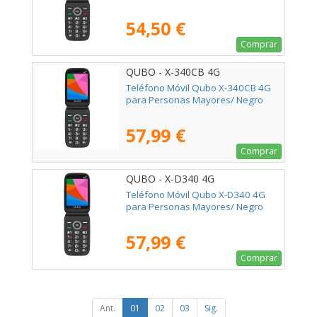
54,50 €
Comprar
QUBO - X-340CB 4G
Teléfono Móvil Qubo X-340CB 4G
para Personas Mayores/ Negro
57,99 €
Comprar
QUBO - X-D340 4G
Teléfono Móvil Qubo X-D340 4G
para Personas Mayores/ Negro
57,99 €
Comprar
Ant.
01
02
03
Sig.