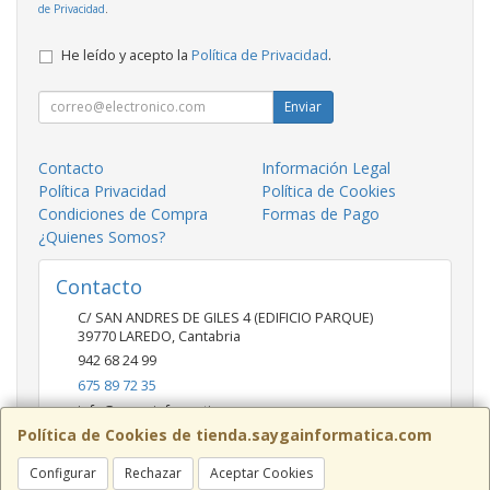
de Privacidad
.
He leído y acepto la
Política de Privacidad
.
Enviar
Contacto
Información Legal
Política Privacidad
Política de Cookies
Condiciones de Compra
Formas de Pago
¿Quienes Somos?
Contacto
C/ SAN ANDRES DE GILES 4 (EDIFICIO PARQUE)
39770
LAREDO
,
Cantabria
942 68 24 99
675 89 72 35
info@saygainformatica.com
Política de Cookies de tienda.saygainformatica.com
Configurar
Rechazar
Aceptar Cookies
Horario