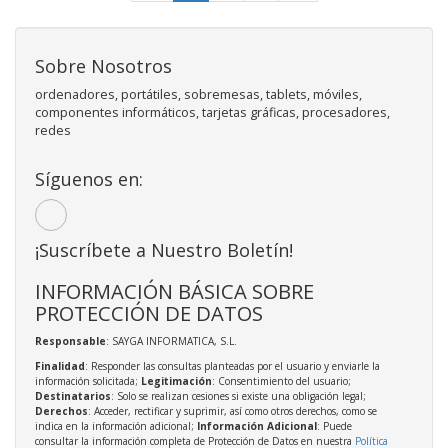
Sobre Nosotros
ordenadores, portátiles, sobremesas, tablets, móviles,
componentes informáticos, tarjetas gráficas, procesadores,
redes
Síguenos en:
¡Suscríbete a Nuestro Boletín!
INFORMACIÓN BÁSICA SOBRE
PROTECCIÓN DE DATOS
Responsable
: SAYGA INFORMATICA, S.L.
Finalidad
: Responder las consultas planteadas por el usuario y enviarle la
información solicitada;
Legitimación
: Consentimiento del usuario;
Destinatarios
: Solo se realizan cesiones si existe una obligación legal;
Derechos
: Acceder, rectificar y suprimir, así como otros derechos, como se
indica en la información adicional;
Información Adicional
: Puede
consultar la información completa de Protección de Datos en nuestra
Política