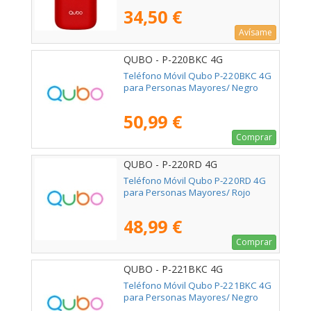
34,50 €
Avísame
QUBO - P-220BKC 4G
Teléfono Móvil Qubo P-220BKC 4G
para Personas Mayores/ Negro
50,99 €
Comprar
QUBO - P-220RD 4G
Teléfono Móvil Qubo P-220RD 4G
para Personas Mayores/ Rojo
48,99 €
Comprar
QUBO - P-221BKC 4G
Teléfono Móvil Qubo P-221BKC 4G
para Personas Mayores/ Negro