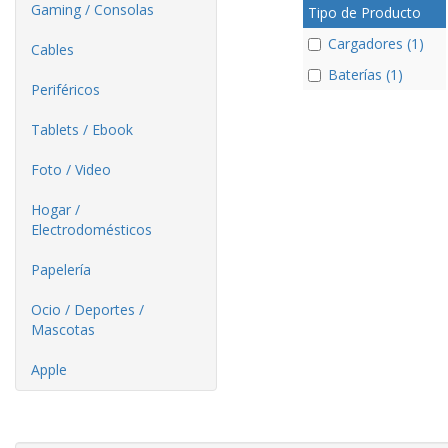
Gaming / Consolas
Tipo de Producto
Cargadores (1)
Cables
Baterías (1)
Periféricos
Tablets / Ebook
Foto / Video
Hogar /
Electrodomésticos
Papelería
Ocio / Deportes /
Mascotas
Apple