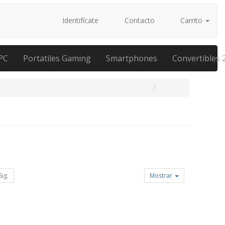
Identifícate
Contacto
Carrito
PC
Portatiles Gaming
Smartphones
Convertibles 
Sig.
Mostrar