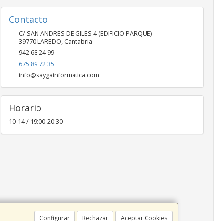
Contacto
C/ SAN ANDRES DE GILES 4 (EDIFICIO PARQUE)
39770
LAREDO
,
Cantabria
942 68 24 99
675 89 72 35
info@saygainformatica.com
Horario
10-14 / 19:00-20:30
Configurar
Rechazar
Aceptar Cookies