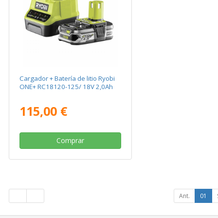
Cargador + Batería de litio Ryobi
ONE+ RC18120-125/ 18V 2,0Ah
115,00 €
Comprar
Ant.
01