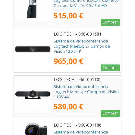
Logitech ConferenceCam Connect/
Campo de Visión 90º/ Full HD
515,00 €
Comprar
LOGITECH - 960-001681
Sistema de Videoconferencia
Logitech MeetUp 2/ Campo de
Visión 120º/ 4K
965,00 €
Comprar
LOGITECH - 960-001102
Sistema de Videoconferencia
Logitech MeetUp/ Campo de Visión
113º/ 4K
589,00 €
Comprar
LOGITECH - 960-001186
Sistema de Videoconferencia