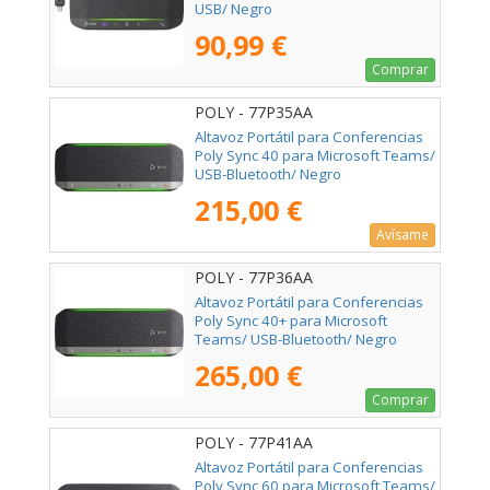
USB/ Negro
90,99 €
Comprar
POLY - 77P35AA
Altavoz Portátil para Conferencias
Poly Sync 40 para Microsoft Teams/
USB-Bluetooth/ Negro
215,00 €
Avísame
POLY - 77P36AA
Altavoz Portátil para Conferencias
Poly Sync 40+ para Microsoft
Teams/ USB-Bluetooth/ Negro
265,00 €
Comprar
POLY - 77P41AA
Altavoz Portátil para Conferencias
Poly Sync 60 para Microsoft Teams/