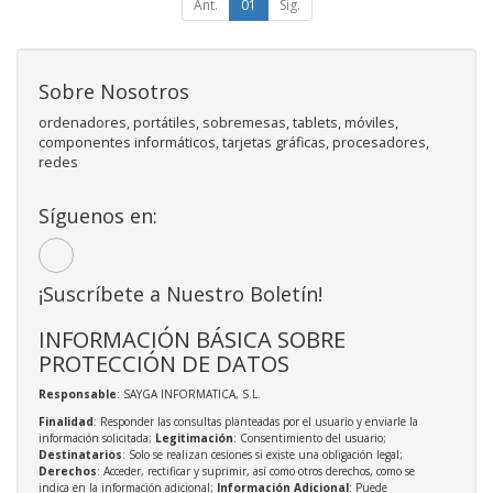
Ant.
01
Sig.
Sobre Nosotros
ordenadores, portátiles, sobremesas, tablets, móviles,
componentes informáticos, tarjetas gráficas, procesadores,
redes
Síguenos en:
¡Suscríbete a Nuestro Boletín!
INFORMACIÓN BÁSICA SOBRE
PROTECCIÓN DE DATOS
Responsable
: SAYGA INFORMATICA, S.L.
Finalidad
: Responder las consultas planteadas por el usuario y enviarle la
información solicitada;
Legitimación
: Consentimiento del usuario;
Destinatarios
: Solo se realizan cesiones si existe una obligación legal;
Derechos
: Acceder, rectificar y suprimir, así como otros derechos, como se
indica en la información adicional;
Información Adicional
: Puede