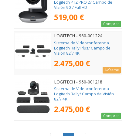
Logitech PTZ PRO 2/ Campo de
Visión 90º/ Full HD
519,00 €
Comprar
LOGITECH - 960-001224
Sistema de Videoconferencia
Logitech Rally Plus/ Campo de
Visión 82º/ 4K
2.475,00 €
Avísame
LOGITECH - 960-001218
Sistema de Videoconferencia
Logitech Rally/ Campo de Visión
82º/ 4K
2.475,00 €
Comprar