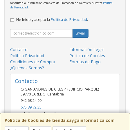
consultar la información completa de Protección de Datos en nuestra
Política
de Privacidad
.
He leído y acepto la
Política de Privacidad
.
Enviar
Contacto
Información Legal
Política Privacidad
Política de Cookies
Condiciones de Compra
Formas de Pago
¿Quienes Somos?
Contacto
C/ SAN ANDRES DE GILES 4 (EDIFICIO PARQUE)
39770
LAREDO
,
Cantabria
942 68 24 99
675 89 72 35
info@saygainformatica.com
Política de Cookies de tienda.saygainformatica.com