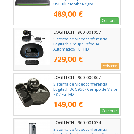
USB-Bluetooth/ Negro
489,00 €
Comprar
LOGITECH - 960-001057
Sistema de Videoconferencia
Logitech Group/ Enfoque
Automático/ Full HD
729,00 €
Avísame
LOGITECH - 960-000867
Sistema de Videoconferencia
Logitech BCC950/ Campo de Visión
78º/ Full HD
149,00 €
Comprar
LOGITECH - 960-001034
Sistema de Videoconferencia