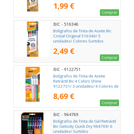
1,99 €
Comprar
BIC - 516346
Bolígrafos de Tinta de Aceite Bic
Cristal Original 516346/ 5
unidades/ Colores Surtidos
2,49 €
Comprar
BIC - 9122751
Bolígrafos de Tinta de Aceite
Retráctil Bic 4 Colors Shine
9122751/ 3 unidades/ 4 Colores de
Tinta/ Cuerpo Color Brillante
8,69 €
Comprar
BIC - 964769
Bolígrafos de Tinta de Gel Retráctil
Bic Gelocity Quick Dry 964769/ 6
unidades/ Surtidos