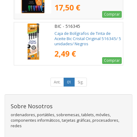
17,50 €
Comprar
BIC - 516345
Caja de Bolígrafos de Tinta de
Aceite Bic Cristal Original 516345/ 5
unidades/ Negros
2,49 €
Comprar
Ant.
01
Sig.
Sobre Nosotros
ordenadores, portátiles, sobremesas, tablets, móviles,
componentes informáticos, tarjetas gráficas, procesadores,
redes