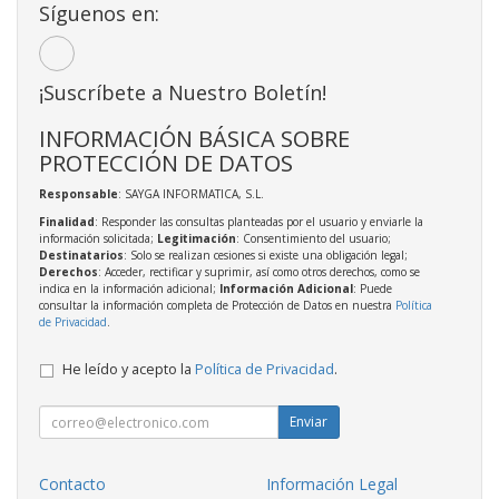
Síguenos en:
¡Suscríbete a Nuestro Boletín!
INFORMACIÓN BÁSICA SOBRE
PROTECCIÓN DE DATOS
Responsable
: SAYGA INFORMATICA, S.L.
Finalidad
: Responder las consultas planteadas por el usuario y enviarle la
información solicitada;
Legitimación
: Consentimiento del usuario;
Destinatarios
: Solo se realizan cesiones si existe una obligación legal;
Derechos
: Acceder, rectificar y suprimir, así como otros derechos, como se
indica en la información adicional;
Información Adicional
: Puede
consultar la información completa de Protección de Datos en nuestra
Política
de Privacidad
.
He leído y acepto la
Política de Privacidad
.
Enviar
Contacto
Información Legal