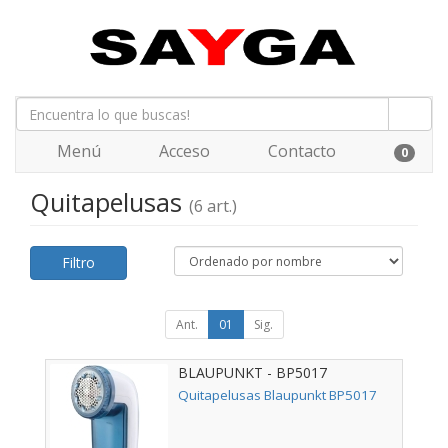
Menú
Acceso
Contacto
0
Quitapelusas
(6 art.)
Filtro
Ant.
01
Sig.
BLAUPUNKT - BP5017
Quitapelusas Blaupunkt BP5017