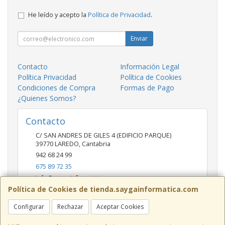
He leído y acepto la
Política de Privacidad
.
Enviar
Contacto
Información Legal
Política Privacidad
Política de Cookies
Condiciones de Compra
Formas de Pago
¿Quienes Somos?
Contacto
C/ SAN ANDRES DE GILES 4 (EDIFICIO PARQUE)
39770
LAREDO
,
Cantabria
942 68 24 99
675 89 72 35
info@saygainformatica.com
Política de Cookies de tienda.saygainformatica.com
Configurar
Rechazar
Aceptar Cookies
Horario