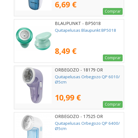
6,69 €
Comprar
BLAUPUNKT - BP5018
Quitapelusas Blaupunkt BP5018
8,49 €
Comprar
ORBEGOZO - 18179 OR
Quitapelusas Orbegozo QP 6010/
Ø5cm
10,99 €
Comprar
ORBEGOZO - 17525 OR
Quitapelusas Orbegozo QP 6400/
Ø5cm