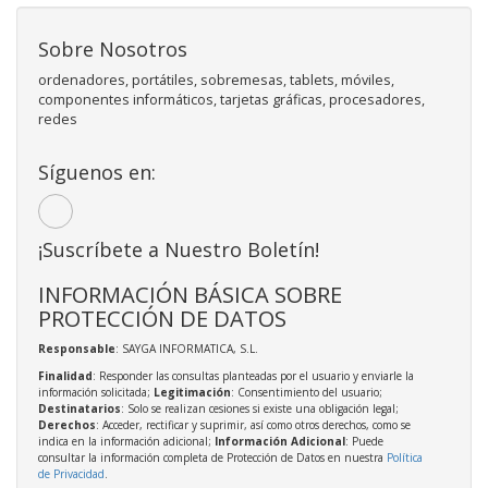
Sobre Nosotros
ordenadores, portátiles, sobremesas, tablets, móviles,
componentes informáticos, tarjetas gráficas, procesadores,
redes
Síguenos en:
¡Suscríbete a Nuestro Boletín!
INFORMACIÓN BÁSICA SOBRE
PROTECCIÓN DE DATOS
Responsable
: SAYGA INFORMATICA, S.L.
Finalidad
: Responder las consultas planteadas por el usuario y enviarle la
información solicitada;
Legitimación
: Consentimiento del usuario;
Destinatarios
: Solo se realizan cesiones si existe una obligación legal;
Derechos
: Acceder, rectificar y suprimir, así como otros derechos, como se
indica en la información adicional;
Información Adicional
: Puede
consultar la información completa de Protección de Datos en nuestra
Política
de Privacidad
.