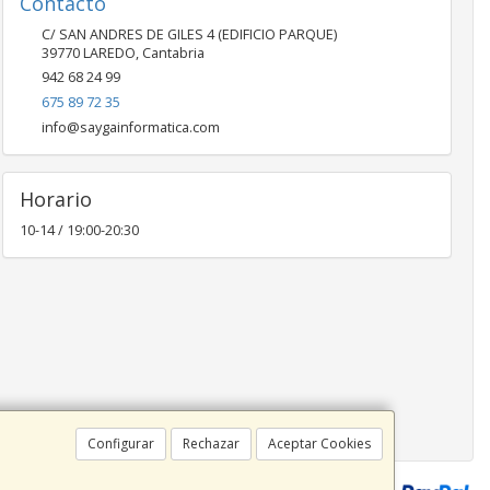
Contacto
C/ SAN ANDRES DE GILES 4 (EDIFICIO PARQUE)
39770
LAREDO
,
Cantabria
942 68 24 99
675 89 72 35
info@saygainformatica.com
Horario
10-14 / 19:00-20:30
Configurar
Rechazar
Aceptar Cookies