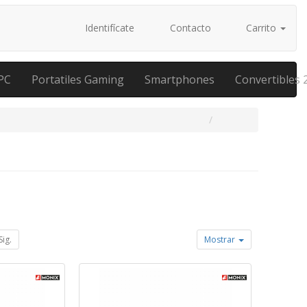
Identifícate
Contacto
Carrito
PC
Portatiles Gaming
Smartphones
Convertibles 
Sig.
Mostrar