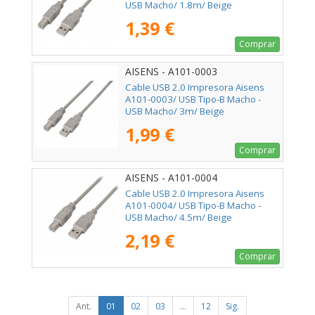
USB Macho/ 1.8m/ Beige
1,39 €
Comprar
AISENS - A101-0003
Cable USB 2.0 Impresora Aisens
A101-0003/ USB Tipo-B Macho -
USB Macho/ 3m/ Beige
1,99 €
Comprar
AISENS - A101-0004
Cable USB 2.0 Impresora Aisens
A101-0004/ USB Tipo-B Macho -
USB Macho/ 4.5m/ Beige
2,19 €
Comprar
Ant.
01
02
03
...
12
Sig.