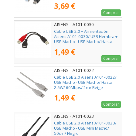
Negro
3,69 €
Comprar
AISENS - A101-0030
Cable USB 2.0 + Alimentación
Aisens A101-0030/ USB Hembra +
USB Macho - USB Macho/ Hasta
2.5W/ 60Mbps/ 15cm/ Negro/ Rojo
1,49 €
Comprar
AISENS - A101-0022
Cable USB 2.0 Aisens A101-0022/
USB Macho - USB Macho/ Hasta
2.5W/ 60Mbps/ 2m/ Beige
1,49 €
Comprar
AISENS - A101-0023
Cable USB 2.0 Aisens A101-0023/
USB Macho - USB Mini Macho/
50cm/ Negro