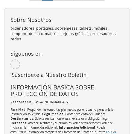
Sobre Nosotros
ordenadores, portátiles, sobremesas, tablets, móviles,
componentes informáticos, tarjetas gráficas, procesadores,
redes
Síguenos en:
¡Suscríbete a Nuestro Boletín!
INFORMACIÓN BÁSICA SOBRE
PROTECCIÓN DE DATOS
Responsable
: SAYGA INFORMATICA, S.L.
Finalidad
: Responder las consultas planteadas por el usuario y enviarle la
información solicitada;
Legitimación
: Consentimiento del usuario;
Destinatarios
: Solo se realizan cesiones si existe una obligación legal;
Derechos
: Acceder, rectificar y suprimir, así como otros derechos, como se
indica en la información adicional;
Información Adicional
: Puede
consultar la información completa de Protección de Datos en nuestra
Política