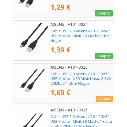
1,29 €
Comprar
AISENS - A101-0024
Cable USB 2.0 Aisens A101-0024/
USB Macho - MiniUSB Macho/ 1m/
Negro
1,39 €
Comprar
AISENS - A101-0025
Cable USB 2.0 Aisens A101-0025/
USB Macho - USB Mini/ Hasta 2.5W/
60Mbps/ 1.8m/ Negro
1,69 €
Avísame
AISENS - A101-0026
Cable USB 2.0 Aisens A101-0026/
USB Macho - MiniUSB Macho/ Hasta
2.5W/ 60Mbps/ 3m/ Negro