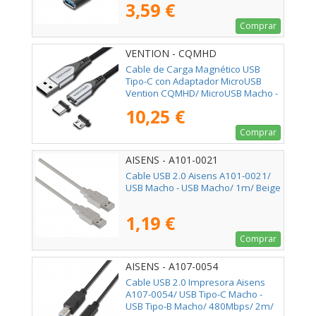
3,59 €
Comprar
VENTION - CQMHD
Cable de Carga Magnético USB
Tipo-C con Adaptador MicroUSB
Vention CQMHD/ MicroUSB Macho -
USB Tipo-C Macho/ USB Macho/
10,25 €
Hasta 60W/ 480Mbps/ 50cm/ Gris
Comprar
AISENS - A101-0021
Cable USB 2.0 Aisens A101-0021/
USB Macho - USB Macho/ 1m/ Beige
1,19 €
Comprar
AISENS - A107-0054
Cable USB 2.0 Impresora Aisens
A107-0054/ USB Tipo-C Macho -
USB Tipo-B Macho/ 480Mbps/ 2m/