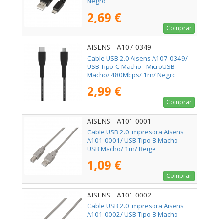
Negro
2,69 €
Comprar
AISENS - A107-0349
Cable USB 2.0 Aisens A107-0349/
USB Tipo-C Macho - MicroUSB
Macho/ 480Mbps/ 1m/ Negro
2,99 €
Comprar
AISENS - A101-0001
Cable USB 2.0 Impresora Aisens
A101-0001/ USB Tipo-B Macho -
USB Macho/ 1m/ Beige
1,09 €
Comprar
AISENS - A101-0002
Cable USB 2.0 Impresora Aisens
A101-0002/ USB Tipo-B Macho -