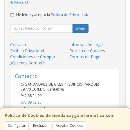
de Privacidad
.
He leído y acepto la
Política de Privacidad
.
Enviar
Contacto
Información Legal
Política Privacidad
Política de Cookies
Condiciones de Compra
Formas de Pago
¿Quienes Somos?
Contacto
C/ SAN ANDRES DE GILES 4 (EDIFICIO PARQUE)
39770
LAREDO
,
Cantabria
942 68 24 99
675 89 72 35
info@saygainformatica.com
Política de Cookies de tienda.saygainformatica.com
Configurar
Rechazar
Aceptar Cookies
Horario