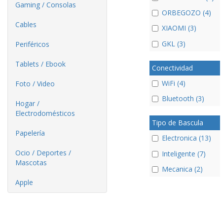
Gaming / Consolas
ORBEGOZO (4)
Cables
XIAOMI (3)
GKL (3)
Periféricos
Tablets / Ebook
Conectividad
WiFi (4)
Foto / Video
Bluetooth (3)
Hogar /
Electrodomésticos
Tipo de Bascula
Papelería
Electronica (13)
Ocio / Deportes /
Inteligente (7)
Mascotas
Mecanica (2)
Apple