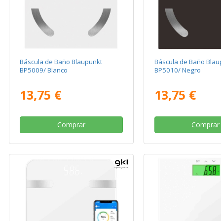
Báscula de Baño Blaupunkt
Báscula de Baño Blau
BP5009/ Blanco
BP5010/ Negro
13,75 €
13,75 €
Comprar
Comprar