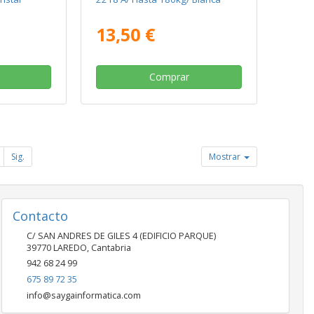
13,50 €
Comprar
Sig.
Mostrar
Contacto
C/ SAN ANDRES DE GILES 4 (EDIFICIO PARQUE)
39770
LAREDO
,
Cantabria
942 68 24 99
675 89 72 35
info@saygainformatica.com