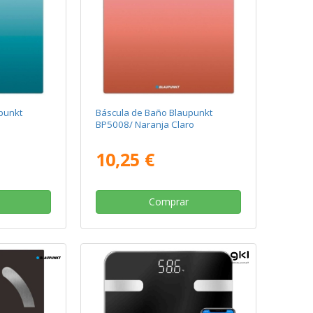
punkt
Báscula de Baño Blaupunkt
BP5008/ Naranja Claro
10,25 €
Comprar