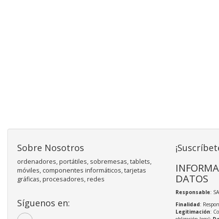
Sobre Nosotros
¡Suscríbet
ordenadores, portátiles, sobremesas, tablets,
INFORMA
móviles, componentes informáticos, tarjetas
DATOS
gráficas, procesadores, redes
Responsable
: S
Síguenos en:
Finalidad
: Respon
Legitimación
: C