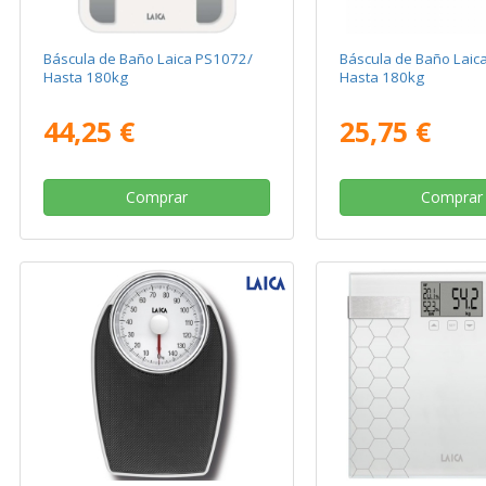
Báscula de Baño Laica PS1072/
Báscula de Baño Laic
Hasta 180kg
Hasta 180kg
44,25 €
25,75 €
Comprar
Comprar