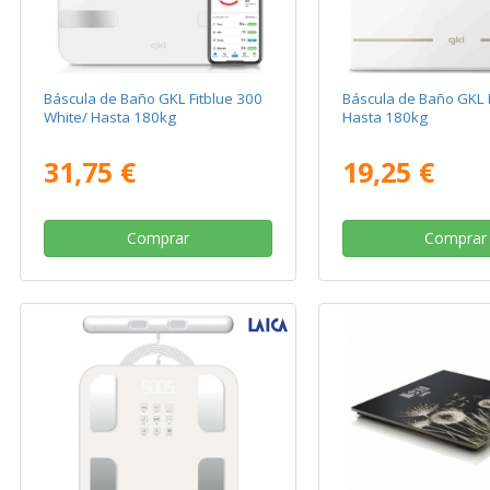
Báscula de Baño GKL Fitblue 300
Báscula de Baño GKL 
White/ Hasta 180kg
Hasta 180kg
31,75 €
19,25 €
Comprar
Comprar