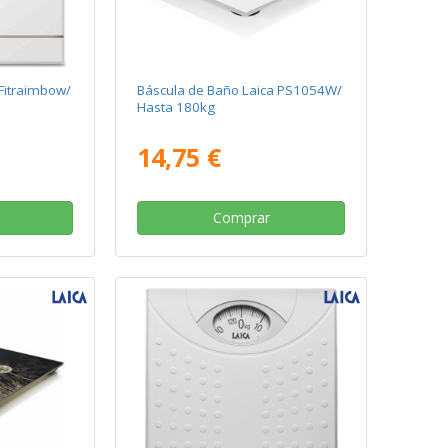
Fitraimbow/
Báscula de Baño Laica PS1054W/
Hasta 180kg
14,75 €
Comprar