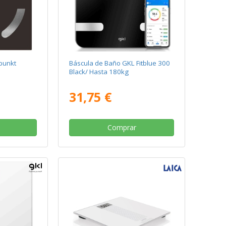
punkt
Báscula de Baño GKL Fitblue 300
Black/ Hasta 180kg
31,75 €
Comprar