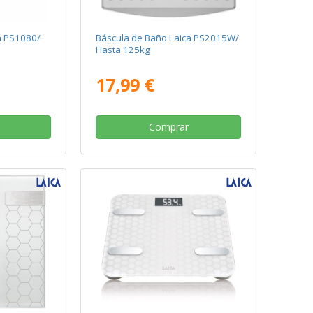
a PS1080/
Báscula de Baño Laica PS2015W/
Hasta 125kg
17,99 €
Comprar