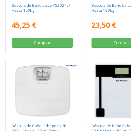
Báscula de Baño Laica PS2024L/
Báscula de Baño Laic
Hasta 150kg
Hasta 180kg
45,25 €
23,50 €
Comprar
Comprar
Báscula de Baño Orbegozo PB
Báscula de Baño Orb
2011/ Hasta 130kg/ Blanca
2210/ Hasta 150kg/ Cr