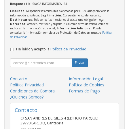
Responsable
: SAYGA INFORMATICA, S.L.
Finalidad
: Responder las consultas planteadas por el usuario y enviarle la
información solicitada;
Legitimación
: Consentimiento del usuario;
Destinatarios
: Solo se realizan cesiones si existe una obligación legal;
Derechos
: Acceder, rectificar y suprimir, así como otros derechos, como se
indica en la información adicional;
Información Adicional
: Puede
consultar la información completa de Protección de Datos en nuestra
Política
de Privacidad
.
He leído y acepto la
Política de Privacidad
.
Enviar
Contacto
Información Legal
Política Privacidad
Política de Cookies
Condiciones de Compra
Formas de Pago
¿Quienes Somos?
Contacto
C/ SAN ANDRES DE GILES 4 (EDIFICIO PARQUE)
39770
LAREDO
,
Cantabria