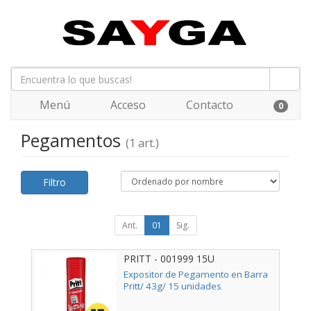
Menú
Acceso
Contacto
0
Pegamentos
(1 art.)
Filtro
Ant.
01
Sig.
PRITT - 001999 15U
Expositor de Pegamento en Barra
Pritt/ 43g/ 15 unidades