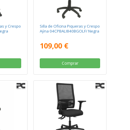
ras y Crespo
Silla de Oficina Piqueras y Crespo
egra
Aýna 04CPBALI840BGOLF/ Negra
109,00 €
Comprar