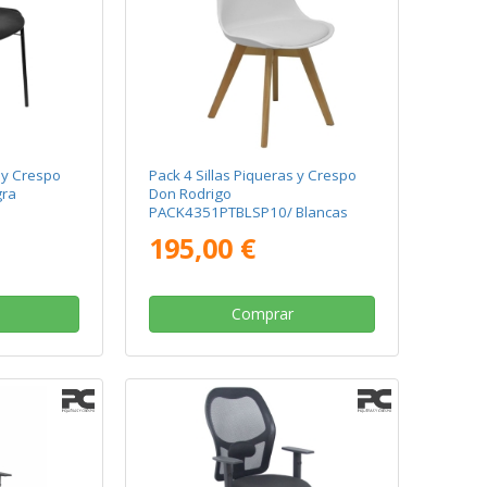
s y Crespo
Pack 4 Sillas Piqueras y Crespo
gra
Don Rodrigo
PACK4351PTBLSP10/ Blancas
195,00 €
Comprar