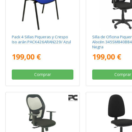
Pack 4 Sillas Piqueras y Crespo
Silla de Oficina Pique
Iso arán PACK426ARAN229/ Azul
Alocén 345SM840B8
Negra
199,00 €
199,00 €
Comprar
Comprar