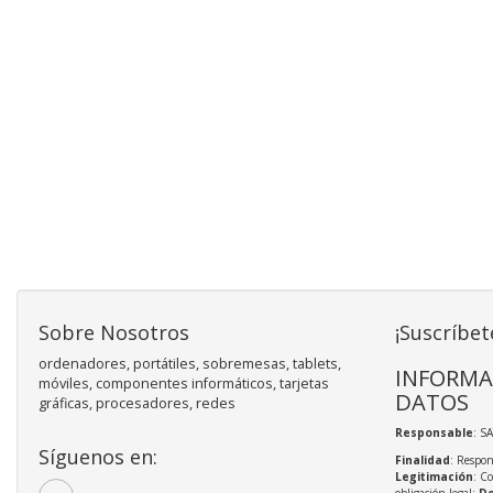
Sobre Nosotros
¡Suscríbet
ordenadores, portátiles, sobremesas, tablets,
INFORMA
móviles, componentes informáticos, tarjetas
DATOS
gráficas, procesadores, redes
Responsable
: S
Síguenos en:
Finalidad
: Respon
Legitimación
: C