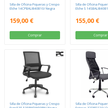
Silla de Oficina Piqueras y Crespo
Silla de Oficina Pique
Elche 14CPBALI840B10/ Negra
Elche S 14SBALI840B
159,00 €
155,00 €
Comprar
Comprar
Silla de Oficina Piqueras y Crespo
Silla de Oficina Pique
Ergo535 535BNDW00RN/ Negra
Esteras 32DBD220/ Gr