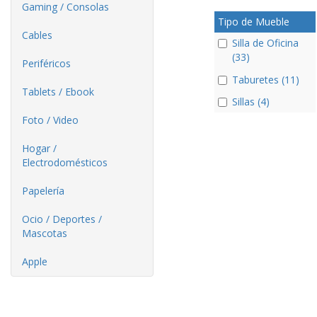
Gaming / Consolas
Tipo de Mueble
Cables
Silla de Oficina
(33)
Periféricos
Taburetes (11)
Tablets / Ebook
Sillas (4)
Foto / Video
Hogar /
Electrodomésticos
Papelería
Ocio / Deportes /
Mascotas
Apple