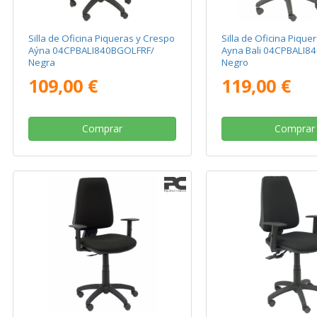
Silla de Oficina Piqueras y Crespo
Silla de Oficina Pique
Aýna 04CPBALI840BGOLFRF/
Ayna Bali 04CPBALI8
Negra
Negro
109,00 €
119,00 €
Comprar
Comprar