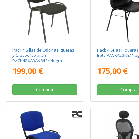
Pack 4 Sillas de Oficina Piqueras
Pack 4 Sillas Piquera
y Crespo Iso arán
Beta PACK423NE/ Ne
PACK426ARAN840/ Negra
199,00 €
175,00 €
Comprar
Comprar