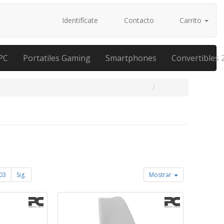
Identifícate
Contacto
Carrito
PC
Portatiles Gaming
Smartphones
Convertibles 
03
Sig.
Mostrar