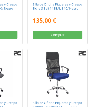
ras y Crespo
Silla de Oficina Piqueras y Crespo
10/ Negro
Elche S Bali 14SBALI840/ Negro
135,00 €
Comprar
ras y Crespo
Silla de Oficina Piqueras y Crespo
is
Gontar 31BM8403D229CRRP/