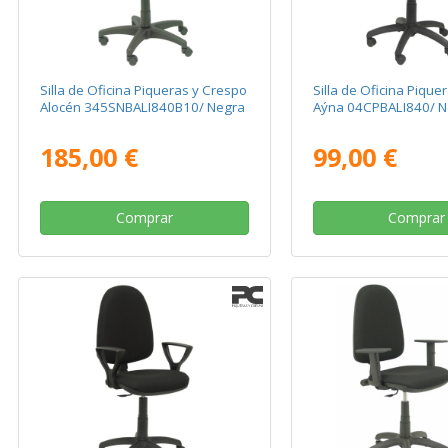
Silla de Oficina Piqueras y Crespo
Silla de Oficina Pique
Alocén 345SNBALI840B10/ Negra
Aýna 04CPBALI840/ N
185,00 €
99,00 €
Comprar
Comprar